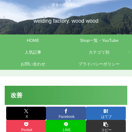
田舎の溶接屋さん
welding factory. wood wood
HOME
Shop一覧・YouTube
人気記事
カテゴリ別
お問い合わせ
プライバシーポリシー
改善
X
Facebook
はてブ
Pocket
LINE
コピー