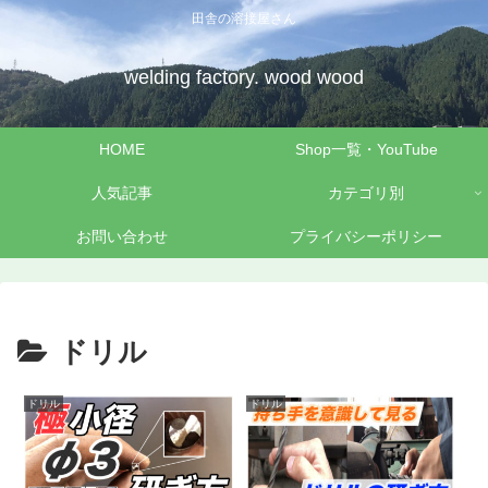
田舎の溶接屋さん
welding factory. wood wood
HOME
Shop一覧・YouTube
人気記事
カテゴリ別
お問い合わせ
プライバシーポリシー
ドリル
ドリル
ドリル