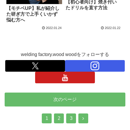
【初心者向け】焼き付い
たドリルを直す方法
【モチベUP】私が紹介し
た研ぎ方で上手くいかず
悩む方へ
2022.01.24
2022.01.22
welding factory.wood woodをフォローする
次のページ
次
1
2
3
へ