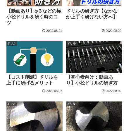
【動画あり】φ３などの極
ドリルの研ぎ方【なかな
小径ドリルを研ぐ時のコ
か上手く研げない方へ】
ツ
2022.08.21
2022.08.20
ドリル
ドリル
【コスト削減】ドリルを
【初心者向け：動画あ
上手に研げるメリット
り】小径ドリルの研ぎ方
2022.08.07
2022.08.02
ドリル
ドリル