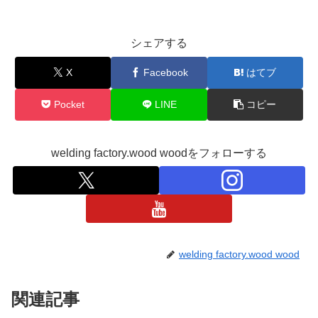
シェアする
X
Facebook
はてブ
Pocket
LINE
コピー
welding factory.wood woodをフォローする
welding factory.wood wood
関連記事