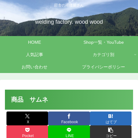
田舎の溶接屋さん
welding factory. wood wood
HOME
Shop一覧・YouTube
人気記事
カテゴリ別
お問い合わせ
プライバシーポリシー
商品 サムネ
X
Facebook
はてブ
Pocket
LINE
コピー