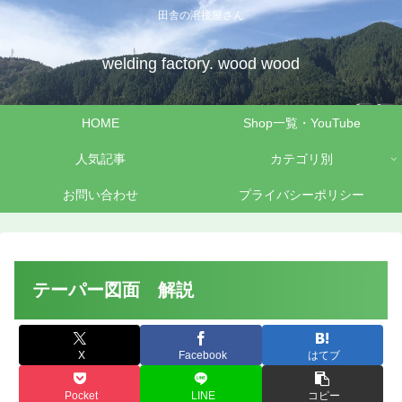
田舎の溶接屋さん
welding factory. wood wood
HOME
Shop一覧・YouTube
人気記事
カテゴリ別
お問い合わせ
プライバシーポリシー
テーパー図面 解説
X
Facebook
はてブ
Pocket
LINE
コピー