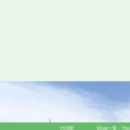
HOME
Shop一覧・You