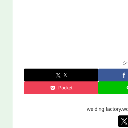
シ
X
Pocket
welding facto