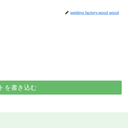
welding factory.wood wood
トを書き込む