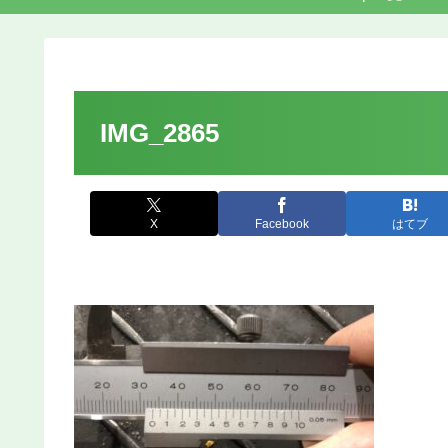
IMG_2865
X
Facebook
はてブ