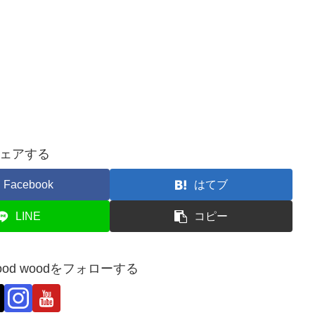
ェアする
Facebook
はてブ
LINE
コピー
ry.wood woodをフォローする