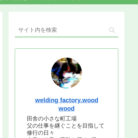
welding factory.wood
wood
田舎の小さな町工場
父の仕事を継ぐことを目指して
修行の日々