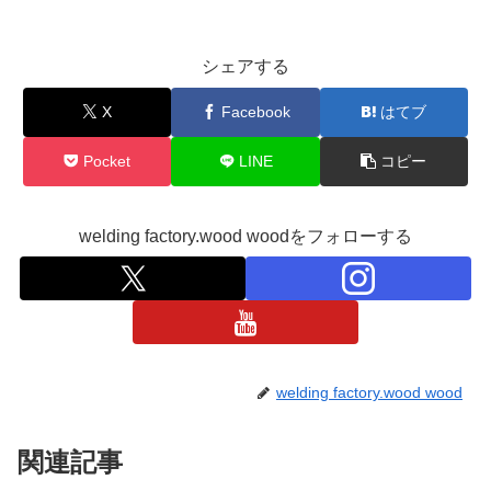
シェアする
X
Facebook
はてブ
Pocket
LINE
コピー
welding factory.wood woodをフォローする
welding factory.wood wood
関連記事