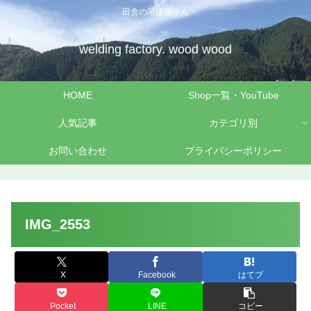
田舎の溶接屋さん
welding factory. wood wood
HOME
Shop一覧・YouTube
人気記事
カテゴリ別
お問い合わせ
プライバシーポリシー
IMG_2553
X
Facebook
はてブ
Pocket
LINE
コピー