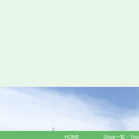
HOME
Shop一覧・You