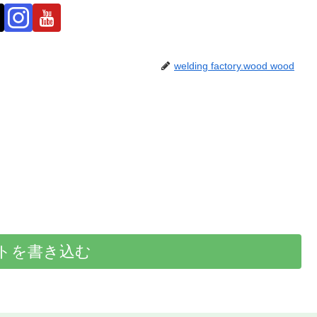
welding factory.wood wood
トを書き込む