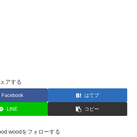
ェアする
Facebook
はてブ
LINE
コピー
ry.wood woodをフォローする