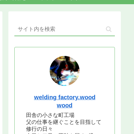
welding factory.wood
wood
田舎の小さな町工場
父の仕事を継ぐことを目指して
修行の日々