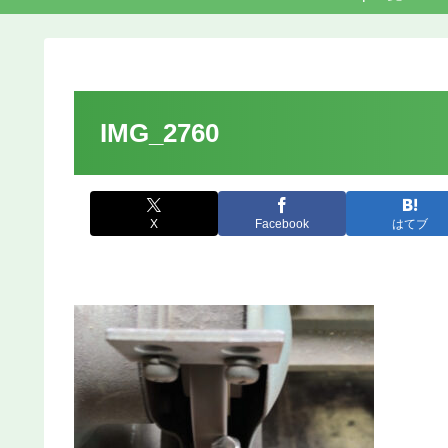
IMG_2760
X
Facebook
はてブ