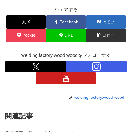
シェアする
X
Facebook
はてブ
Pocket
LINE
コピー
welding factory.wood woodをフォローする
welding factory.wood wood
関連記事