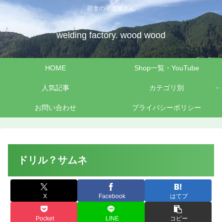
田舎の溶接屋さん
welding factory. wood wood
HOME
Shop一覧・YouTube
人気記事
カテゴリ別
お問い合わせ
プライバシーポリシー
ドリル？サムネ
X
Facebook
はてブ
Pocket
LINE
コピー