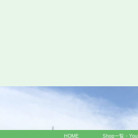
HOME
Shop一覧・You