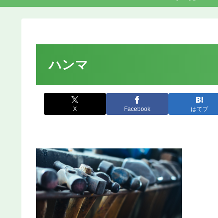
ハンマ
X
Facebook
はてブ