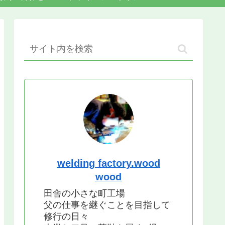
welding factory.wood
wood
田舎の小さな町工場
父の仕事を継ぐことを目指して
修行の日々