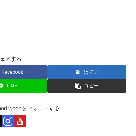
ェアする
Facebook
はてブ
LINE
コピー
ry.wood woodをフォローする