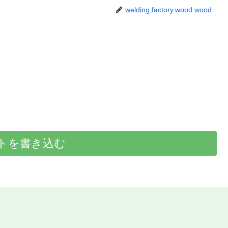
welding factory.wood wood
トを書き込む