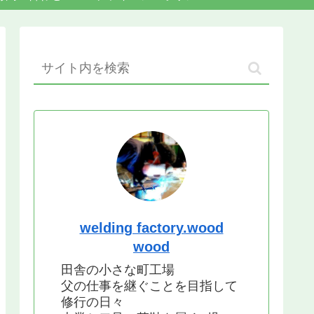
welding factory.wood
wood
田舎の小さな町工場
父の仕事を継ぐことを目指して
修行の日々