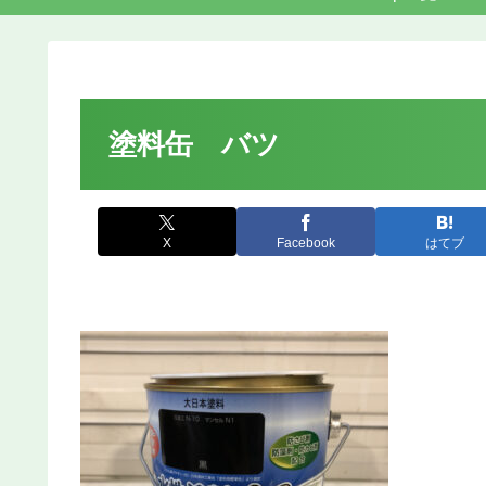
塗料缶 バツ
X
Facebook
はてブ