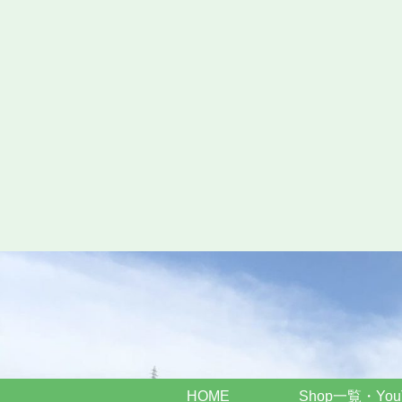
HOME
Shop一覧・You