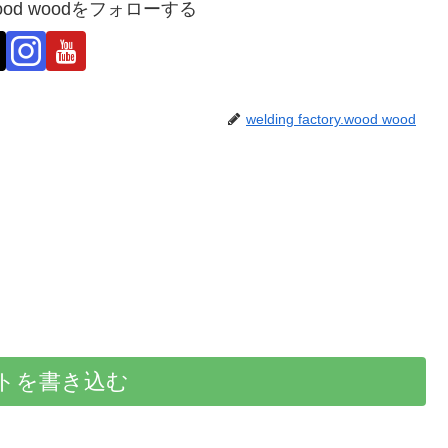
ry.wood woodをフォローする
welding factory.wood wood
トを書き込む