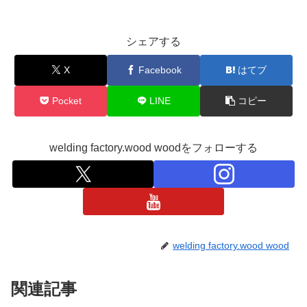
シェアする
X
Facebook
はてブ
Pocket
LINE
コピー
welding factory.wood woodをフォローする
welding factory.wood wood
関連記事