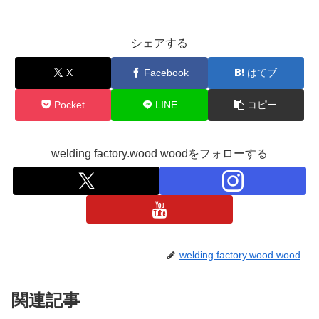
シェアする
X
Facebook
はてブ
Pocket
LINE
コピー
welding factory.wood woodをフォローする
welding factory.wood wood
関連記事