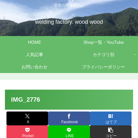
田舎の溶接屋さん
welding factory. wood wood
HOME
Shop一覧・YouTube
人気記事
カテゴリ別
お問い合わせ
プライバシーポリシー
IMG_2776
X
Facebook
はてブ
Pocket
LINE
コピー