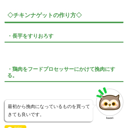
◇チキンナゲットの作り方◇
・長芋をすりおろす
・鶏肉をフードプロセッサーにかけて挽肉にす
る。
最初から挽肉になっているものを買って
きても良いです。
kaori