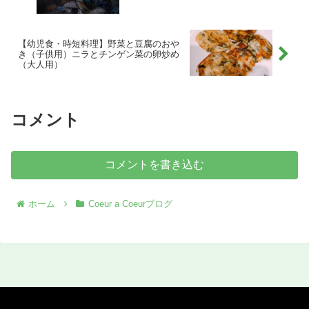
【幼児食・時短料理】野菜と豆腐のおや
き（子供用）ニラとチンゲン菜の卵炒め
（大人用）
コメント
コメントを書き込む
ホーム
Coeur a Coeurブログ