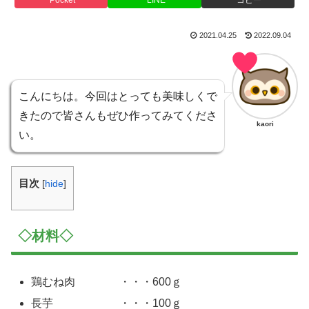
Pocket
LINE
コピー
2021.04.25
2022.09.04
こんにちは。今回はとっても美味しくで
きたので皆さんもぜひ作ってみてくださ
kaori
い。
目次
[
hide
]
◇材料◇
鶏むね肉 ・・・600ｇ
長芋 ・・・100ｇ