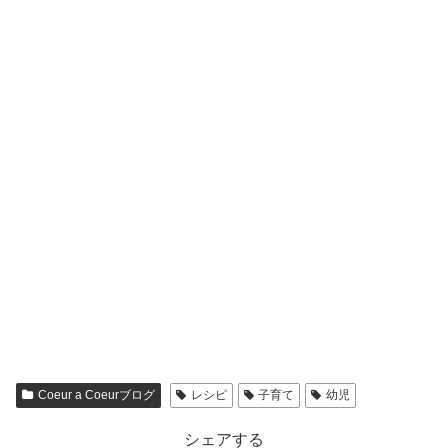
Coeur a Coeurブログ
レシピ
子育て
幼児
シェアする