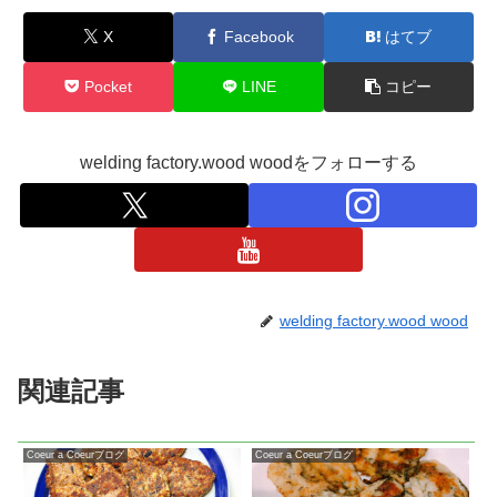
X
Facebook
はてブ
Pocket
LINE
コピー
welding factory.wood woodをフォローする
welding factory.wood wood
関連記事
Coeur a Coeurブログ
Coeur a Coeurブログ