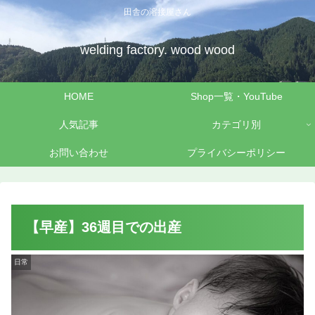
田舎の溶接屋さん
welding factory. wood wood
HOME
Shop一覧・YouTube
人気記事
カテゴリ別
お問い合わせ
プライバシーポリシー
【早産】36週目での出産
日常