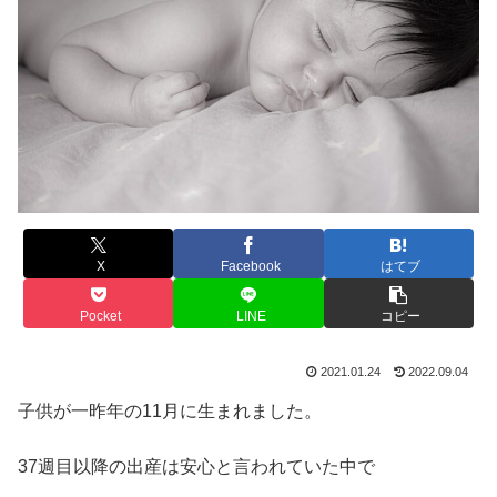
X
Facebook
はてブ
Pocket
LINE
コピー
2021.01.24
2022.09.04
子供が一昨年の11月に生まれました。
37週目以降の出産は安心と言われていた中で