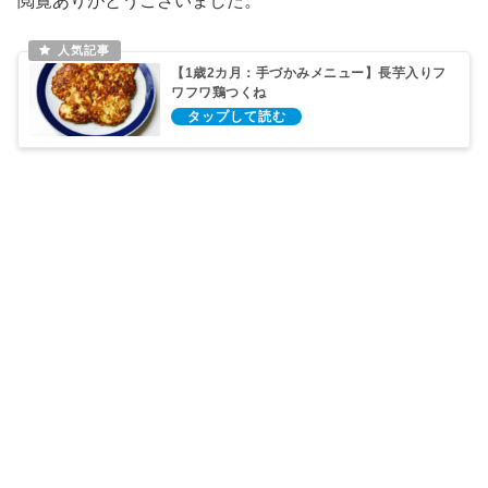
閲覧ありがとうございました。
【1歳2カ月：手づかみメニュー】長芋入りフ
ワフワ鶏つくね