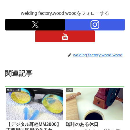
welding factory.wood woodをフォローする
welding factory.wood wood
関連記事
勉強ノート
日常
【デジタル耳栓MM3000】
珈琲のある休日